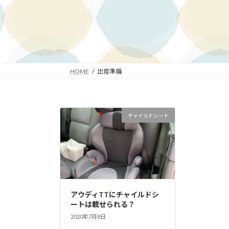
HOME
出産準備
チャイルドシート
アウディTTにチャイルドシ
ートは載せられる？
2020年7月8日