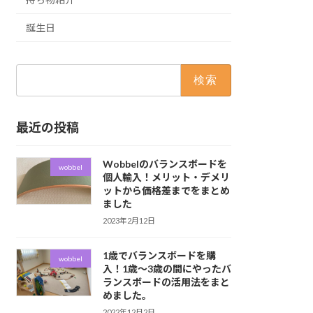
誕生日
検
索:
最近の投稿
Wobbelのバランスボードを
wobbel
個人輸入！メリット・デメリ
ットから価格差までをまとめ
ました
2023年2月12日
1歳でバランスボードを購
wobbel
入！1歳〜3歳の間にやったバ
ランスボードの活用法をまと
めました。
2022年12月2日