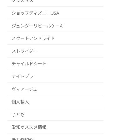
クリスマス
ショップディズニーUSA
ジェンダーリビールケーキ
スクートアンドライド
ストライダー
チャイルドシート
ナイトブラ
ヴィアージュ
個人輸入
子ども
愛知オススメ情報
持ち物紹介