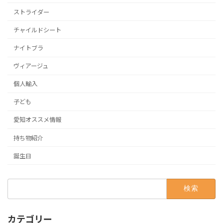
ストライダー
チャイルドシート
ナイトブラ
ヴィアージュ
個人輸入
子ども
愛知オススメ情報
持ち物紹介
誕生日
検
索:
カテゴリー