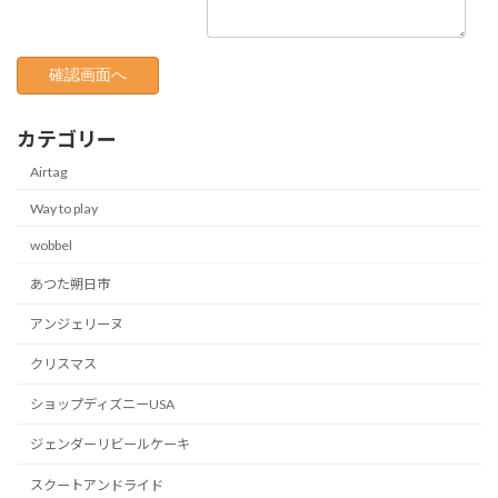
カテゴリー
Airtag
Way to play
wobbel
あつた朔日市
アンジェリーヌ
クリスマス
ショップディズニーUSA
ジェンダーリビールケーキ
スクートアンドライド