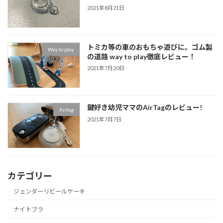
2021年8月21日
トミカ等の車のおもちゃ遊びに。ゴム製
Way to play
の道路 way to play徹底レビュー！
2021年7月20日
鍵好き幼児ママのAirTagのレビュー!
Airtag
2021年7月7日
カテゴリー
ジェンダーリビールケーキ
ナイトブラ