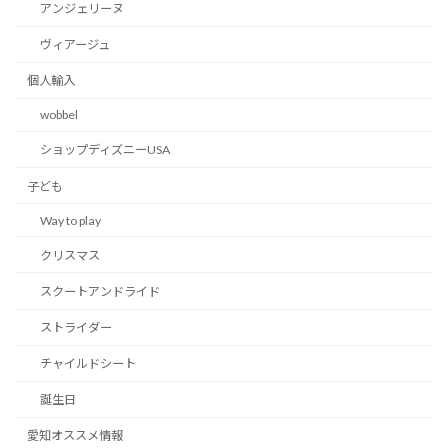
アンジェリーヌ
ヴィアージュ
個人輸入
wobbel
ショップディズニーUSA
子ども
Way to play
クリスマス
スクートアンドライド
ストライダー
チャイルドシート
誕生日
愛知オススメ情報