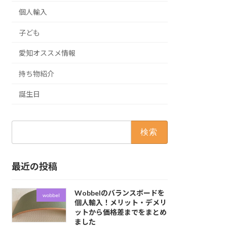
個人輸入
子ども
愛知オススメ情報
持ち物紹介
誕生日
検
索:
最近の投稿
Wobbelのバランスボードを
wobbel
個人輸入！メリット・デメリ
ットから価格差までをまとめ
ました