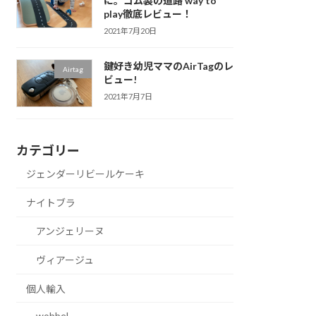
に。ゴム製の道路 way to
play徹底レビュー！
2021年7月20日
鍵好き幼児ママのAirTagのレ
Airtag
ビュー!
2021年7月7日
カテゴリー
ジェンダーリビールケーキ
ナイトブラ
アンジェリーヌ
ヴィアージュ
個人輸入
wobbel