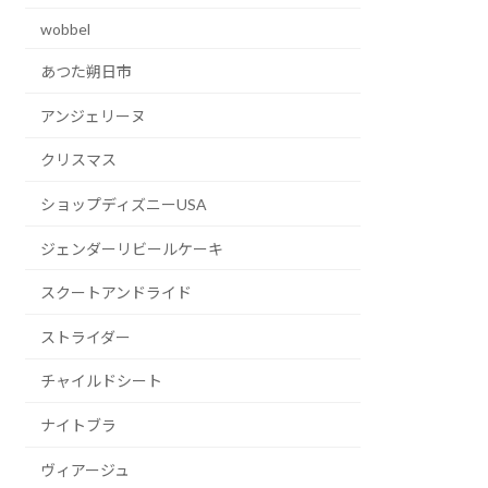
wobbel
あつた朔日市
アンジェリーヌ
クリスマス
ショップディズニーUSA
ジェンダーリビールケーキ
スクートアンドライド
ストライダー
チャイルドシート
ナイトブラ
ヴィアージュ