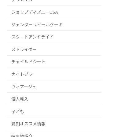
ショップディズニーUSA
ジェンダーリビールケーキ
スクートアンドライド
ストライダー
チャイルドシート
ナイトブラ
ヴィアージュ
個人輸入
子ども
愛知オススメ情報
持ち物紹介