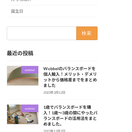
誕生日
検
索:
最近の投稿
Wobbelのバランスボードを
wobbel
個人輸入！メリット・デメリ
ットから価格差までをまとめ
ました
2023年2月12日
1歳でバランスボードを購
wobbel
入！1歳〜3歳の間にやったバ
ランスボードの活用法をまと
めました。
2022年12月2日