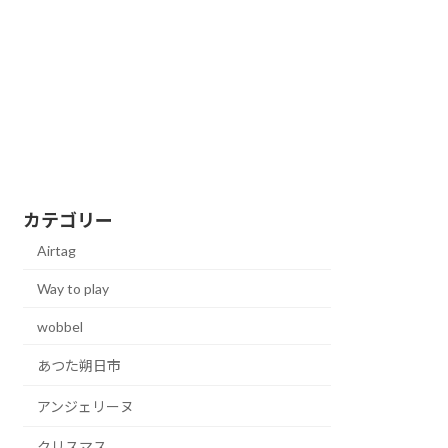
カテゴリー
Airtag
Way to play
wobbel
あつた朔日市
アンジェリーヌ
クリスマス