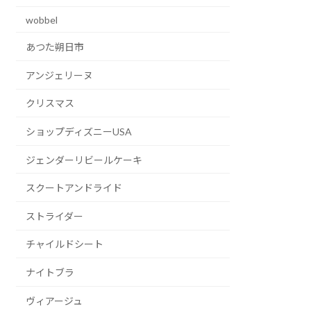
wobbel
あつた朔日市
アンジェリーヌ
クリスマス
ショップディズニーUSA
ジェンダーリビールケーキ
スクートアンドライド
ストライダー
チャイルドシート
ナイトブラ
ヴィアージュ