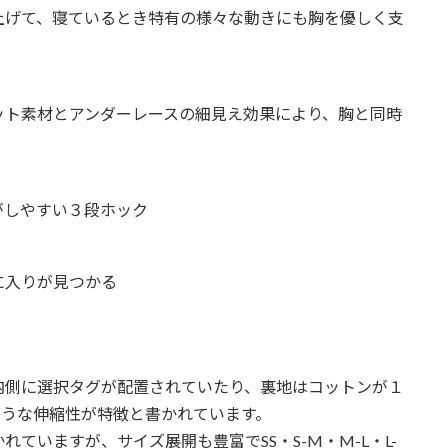
上げて、寝ているとき特有の様々な動きにも胸を優しく支
ット素材とアンダーレースの細見え効果により、胸と同時
がしやすい３段ホック
に入りが見つかる
内側に選択タグが配置されていたり、裏地はコットンが１
ような伸縮性が特徴と書かれています。
ていますが、サイズ展開も豊富でSS・S-M・M-L・L-