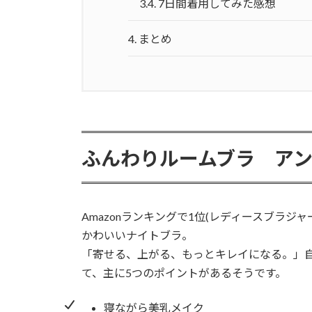
3.4.
7日間着用してみた感想
4.
まとめ
ふんわりルームブラ ア
Amazonランキングで1位(レディースブラジャー2
かわいいナイトブラ。
「寄せる、上がる、もっとキレイになる。」自
て、主に5つのポイントがあるそうです。
寝ながら美乳メイク