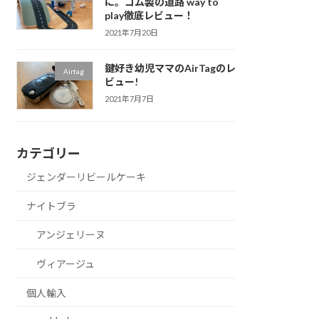
に。ゴム製の道路 way to
play徹底レビュー！
2021年7月20日
鍵好き幼児ママのAirTagのレ
Airtag
ビュー!
2021年7月7日
カテゴリー
ジェンダーリビールケーキ
ナイトブラ
アンジェリーヌ
ヴィアージュ
個人輸入