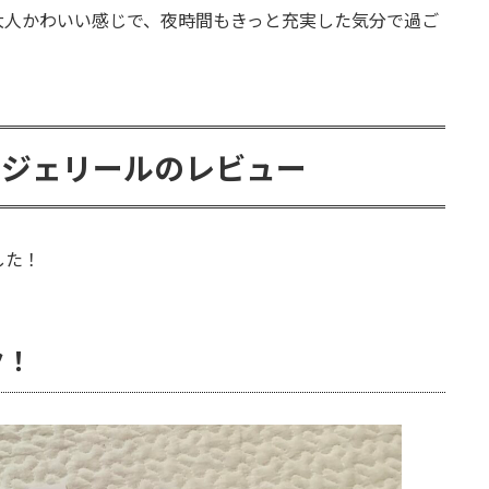
大人かわいい感じで、夜時間もきっと充実した気分で過ご
ンジェリールのレビュー
した！
ク！