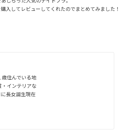
をあしらった人気のナイトブラ。
を購入してレビューしてくれたのでまとめてみました！
１歳住んでいる地
賞・インテリアな
1月に長女誕生現在