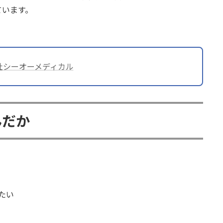
しています。
社シーオーメディカル
んだか
たい