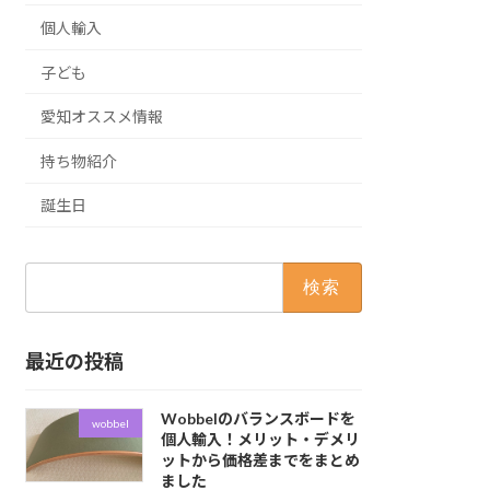
個人輸入
子ども
愛知オススメ情報
持ち物紹介
誕生日
検
索:
最近の投稿
Wobbelのバランスボードを
wobbel
個人輸入！メリット・デメリ
ットから価格差までをまとめ
ました