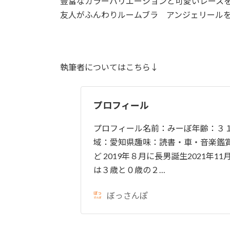
豊富なカラーバリエーションと可愛いレース
友人がふんわりルームブラ アンジェリール
執筆者についてはこちら↓
プロフィール
プロフィール名前：みーぼ年齢：３
域：愛知県趣味：読書・車・音楽鑑
ど 2019年８月に長男誕生2021年1
は３歳と０歳の２…
ぼっさんぽ