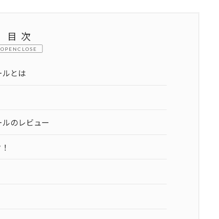
目次
CLOSE
ールとは
ールのレビュー
ク！