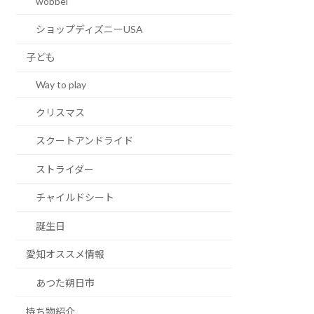
wobbel
ショップディズニーUSA
子ども
Way to play
クリスマス
スクートアンドライド
ストライダー
チャイルドシート
誕生日
愛知オススメ情報
あつた朔日市
持ち物紹介