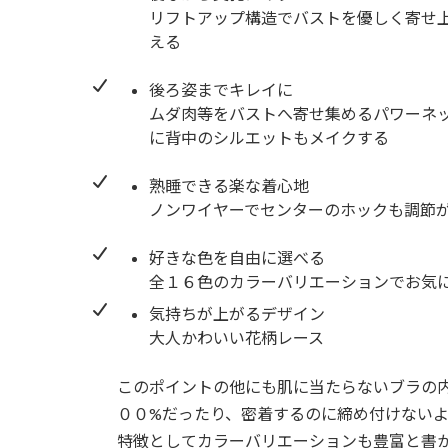
リフトアップ構造でバストを優しく寄せ
える
後ろ姿までキレイに
ムダ肉等をバストへ寄せ集めるパワーネ
に背中のシルエットもメイクする
熟睡できる楽な着心地
ノンワイヤーでセンターのホックも調節
好きな色を自由に選べる
全１６色のカラーバリエーションでお気
気持ちが上がるデザイン
大人かわいい花柄レース
このポイントの他にも肌に当たらないブラの
００%だったり、密着するのに締め付けない
特徴としてカラーバリエーションも豊富と書かれ