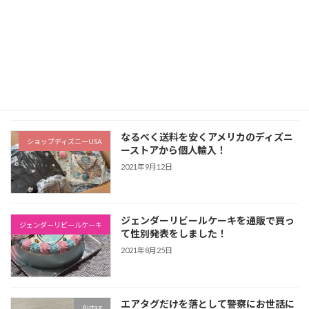
2022年7月20日
ストライダーをベージュ色に全塗装！か
ストライダー
かった金額や塗装のやり方を解説します
2022年6月26日
なるべく送料を安くアメリカのディズニ
ショップディズニーUSA
ーストアから個人輸入！
2021年9月12日
ジェンダーリビールケーキを通販で買っ
ジェンダーリビールケーキ
て性別発表をしました！
2021年8月25日
エアタグだけを落として警察にお世話に
Airtag