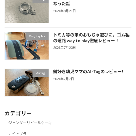
なった話
2021年8月21日
トミカ等の車のおもちゃ遊びに。ゴム製
Way to play
の道路 way to play徹底レビュー！
2021年7月20日
鍵好き幼児ママのAirTagのレビュー!
Airtag
2021年7月7日
カテゴリー
ジェンダーリビールケーキ
ナイトブラ