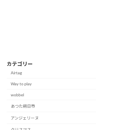
カテゴリー
Airtag
Way to play
wobbel
あつた朔日市
アンジェリーヌ
クリスマス