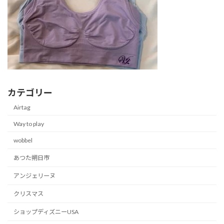
カテゴリー
Airtag
Way to play
wobbel
あつた朔日市
アンジェリーヌ
クリスマス
ショップディズニーUSA