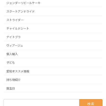
ジェンダーリビールケーキ
スクートアンドライド
ストライダー
チャイルドシート
ナイトブラ
ヴィアージュ
個人輸入
子ども
愛知オススメ情報
持ち物紹介
誕生日
検